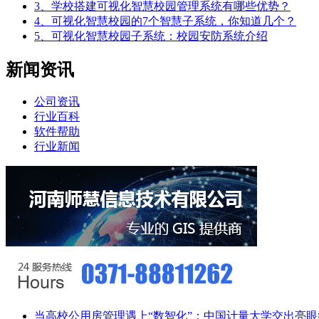
3、学校搭建可视化智慧校园管理系统有哪些优势？
4、可视化智慧校园的7个智慧子系统，你知道几个？
5、可视化智慧校园子系统：校园安防系统介绍
新闻资讯
公司资讯
行业百科
软件帮助
行业新闻
当高校公用房管理遇上“数智化”：中国计量大学交出亮眼