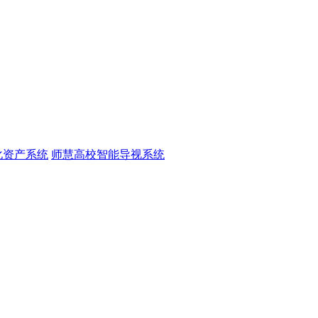
化资产系统
师慧高校智能导视系统