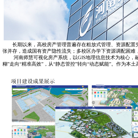
长期以来，高校房产管理普遍存在粗放式管理、资源配置失
张并存，造成国有资产隐性流失；多校区办学下资源调配困难，
河南师慧可视化房产系统，以GIS地理信息技术为核心，
糊”走向“精准高效”，从“静态管控”转向“动态赋能”。作