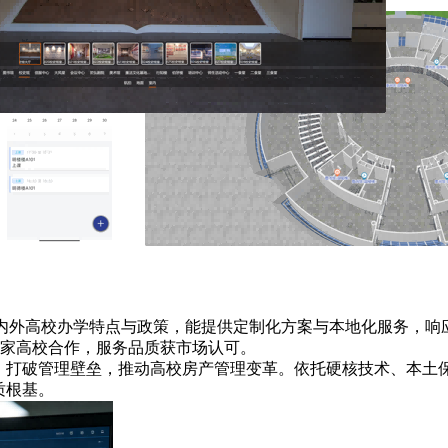
悉省内外高校办学特点与政策，能提供定制化方案与本地化服务，
余家高校合作，服务品质获市场认可。
命，打破管理壁垒，推动高校房产管理变革。依托硬核技术、本土
质根基。