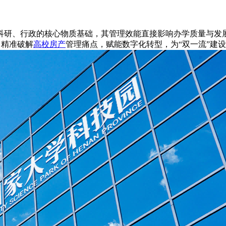
科研、行政的核心物质基础，其管理效能直接影响办学质量与发展
，精准破解
高校房产
管理痛点，赋能数字化转型，为“双一流”建