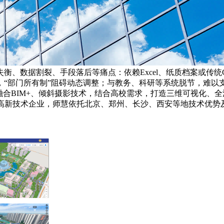
衡、数据割裂、手段落后等痛点：依赖Excel、纸质档案或传
“部门所有制”阻碍动态调整；与教务、科研等系统脱节，难以
融合BIM+、倾斜摄影技术，结合高校需求，打造三维可视化、
为本土高新技术企业，师慧依托北京、郑州、长沙、西安等地技术优