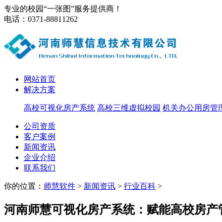
专业的校园“一张图”服务提供商！
电话：0371-88811262
网站首页
解决方案
高校可视化房产系统
高校三维虚拟校园
机关办公用房管
公司资质
客户案例
新闻资讯
企业介绍
联系我们
你的位置：
师慧软件
>
新闻资讯
>
行业百科
>
河南师慧可视化房产系统：赋能高校房产